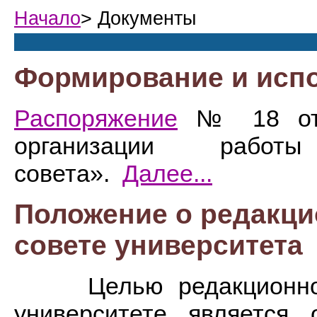
Начало
> Документы
Формирование и испо
Распоряжение
№ 18 от 1
организации работы р
совета».
Далее...
Положение о редакци
совете университета
Целью редакционно-из
университете является 