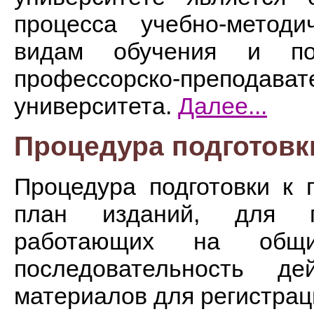
процесса учебно-метод
видам обучения и по
профессорско-преподавате
университета.
Далее...
Процедура подготовки
Процедура подготовки к 
план изданий, для по
работающих на общих
последовательность д
материалов для регистрац