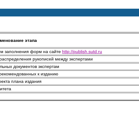
менование этапа
ем заполнения форм на сайте
http://publish.sutd.ru
 распределения рукописей между экспертами
льных документов экспертам
 рекомендованных к изданию
екта плана издания
итета