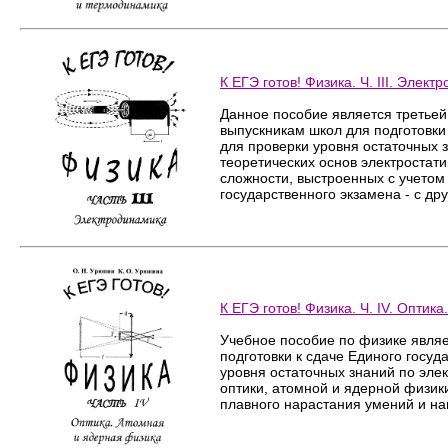
К ЕГЭ готов! Физика. Ч. III. Элект
Данное пособие является третьей
выпускникам школ для подготовки 
для проверки уровня остаточных 
теоретических основ электростати
сложности, выстроенных с учетом
государственного экзамена - с дру
К ЕГЭ готов! Физика. Ч. IV. Оптик
Учебное пособие по физике являе
подготовки к сдаче Единого госуд
уровня остаточных знаний по эле
оптики, атомной и ядерной физики
плавного нарастания умений и нав